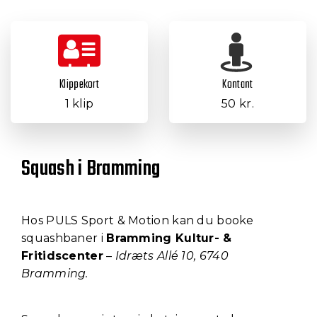
Klippekort
Kontant
1 klip
50 kr.
Squash i Bramming
Hos PULS Sport & Motion kan du booke
squashbaner i
Bramming Kultur- &
Fritidscenter
–
Idræts Allé 10, 6740
Bramming.