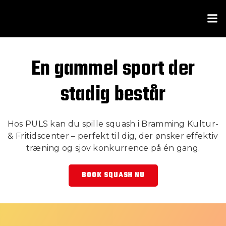
En gammel sport der
stadig består
Hos PULS kan du spille squash i Bramming Kultur-
& Fritidscenter – perfekt til dig, der ønsker effektiv
træning og sjov konkurrence på én gang.
BOOK SQUASH NU