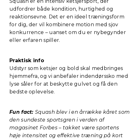
Squash er en intensiv ketsjersport, der
udfordrer både kondition, hurtighed og
reaktionsevne. Det er en ideel træningsform
for dig, der vil kombinere motion med sjov
konkurrence – uanset om du er nybegynder
eller erfaren spiller.
Praktisk info
Udstyr som ketsjer og bold skal medbringes
hjemmefra, og vi anbefaler indendørssko med
lyse såler for at beskytte gulvet og få den
bedste oplevelse.
Fun fact:
Squash blev i en årrække kåret som
den sundeste sportsgren i verden af
magasinet Forbes – takket være sportens
høje intensitet og effektive træning på kort